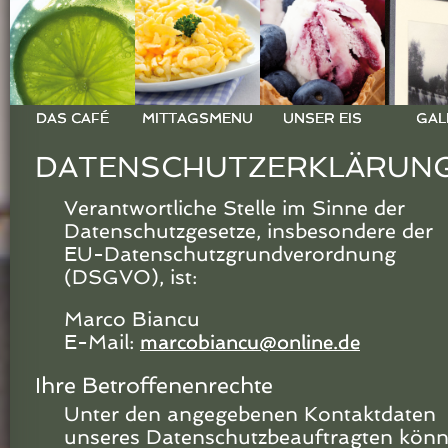
DAS CAFÉ
MITTAGSMENU
UNSER EIS
GAL
DATENSCHUTZERKLÄRUN
Verantwortliche Stelle im Sinne der
Datenschutzgesetze, insbesondere der
EU-Datenschutzgrundverordnung
(DSGVO), ist:
Marco Biancu
E-Mail:
marcobiancu@online.de
Ihre Betroffenenrechte
Unter den angegebenen Kontaktdaten
unseres Datenschutzbeauftragten kön